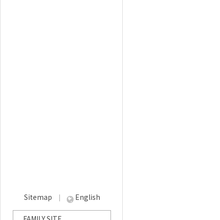
Sitemap
English
|
FAMILY SITE