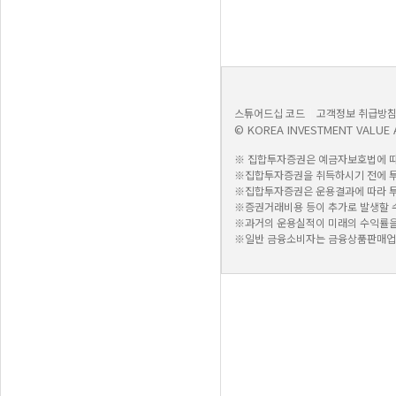
스튜어드십 코드
고객정보 취급방
© KOREA INVESTMENT VALUE ASS
※ 집합투자증권은 예금자보호법에 따
※집합투자증권을 취득하시기 전에 투자
※집합투자증권은 운용결과에 따라 투자
※증권거래비용 등이 추가로 발생할 
※과거의 운용실적이 미래의 수익률을
※일반 금융소비자는 금융상품판매업자